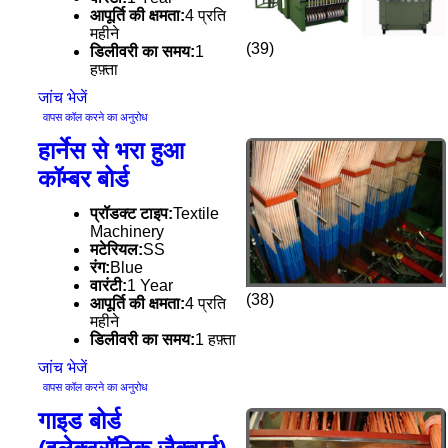
आपूर्ति की क्षमता:
4 प्रति
महीने
(39)
डिलीवरी का समय:
1
हफ़्ता
जांच भेजें
वापस कॉल करने का अनुरोध
हार्नेस से भरा हुआ
कॉम्बर बोर्ड
प्रॉडक्ट टाइप:
Textile
Machinery
मटेरियल:
SS
रंग:
Blue
वारंटी:
1 Year
(38)
आपूर्ति की क्षमता:
4 प्रति
महीने
डिलीवरी का समय:
1 हफ़्ता
जांच भेजें
वापस कॉल करने का अनुरोध
गाइड बोर्ड