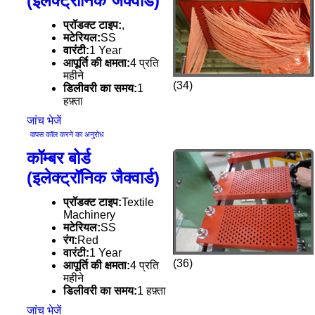
(इलेक्ट्रॉनिक जैक्वार्ड)
प्रॉडक्ट टाइप:
,
मटेरियल:
SS
वारंटी:
1 Year
आपूर्ति की क्षमता:
4 प्रति
महीने
(34)
डिलीवरी का समय:
1
हफ़्ता
जांच भेजें
वापस कॉल करने का अनुरोध
कॉम्बर बोर्ड
(इलेक्ट्रॉनिक जैक्वार्ड)
प्रॉडक्ट टाइप:
Textile
Machinery
मटेरियल:
SS
रंग:
Red
वारंटी:
1 Year
(36)
आपूर्ति की क्षमता:
4 प्रति
महीने
डिलीवरी का समय:
1 हफ़्ता
जांच भेजें