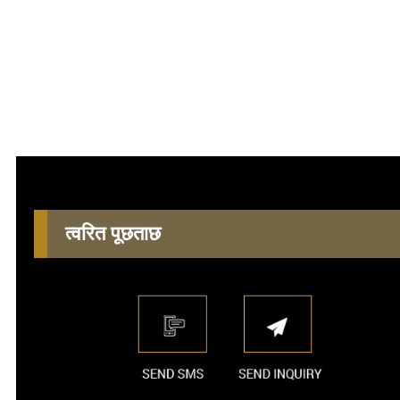
त्वरित पूछताछ